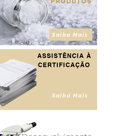
PRODUTOS
Saiba Mais
ASSISTÊNCIA À
CERTIFICAÇÃO
Saiba Mais