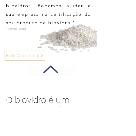
biovidros. Podemos ajudar a
sua empresa na certificação do
seu produto de biovidro *.
* Anvisa-Brasil
Fale Conosco
O biovidro é um
novo material para
você?
Nós podemos te